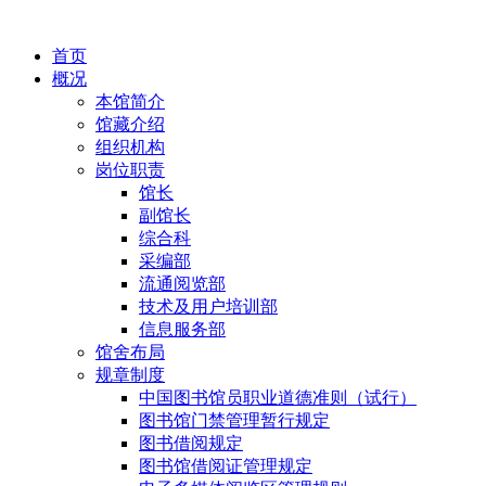
首页
概况
本馆简介
馆藏介绍
组织机构
岗位职责
馆长
副馆长
综合科
采编部
流通阅览部
技术及用户培训部
信息服务部
馆舍布局
规章制度
中国图书馆员职业道德准则（试行）
图书馆门禁管理暂行规定
图书借阅规定
图书馆借阅证管理规定