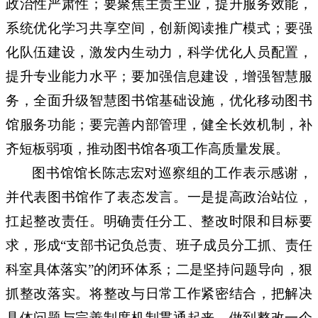
政治性严肃性
；要聚焦主责主业，提升服务效能，
系统优化学习共享空间
，
创新阅读推广模式
；要强
化队伍建设，激发内生动力，
科学优化人员配置
，
提升专业能力水平
；要加强信息建设，增强智慧服
务，
全面升级智慧图书馆基础设施
，
优化移动图书
馆服务功能
；要完善内部管理，健全长效机制，补
齐短板弱项，推动图书馆各项工作高质量发展。
图书馆馆长陈志宏对巡察组的工作表示感谢，
并代表图书馆作了表态发言。一是提高政治站位，
扛起整改责任。明确责任分工、整改时限和目标要
求，形成
“支部书记负总责、班子成员分工抓、责任
科室具体落实”的闭环体系；二是坚持问题导向，狠
抓整改落实。将整改与日常工作紧密结合，把解决
具体问题与完善制度机制贯通起来，做到整改一个