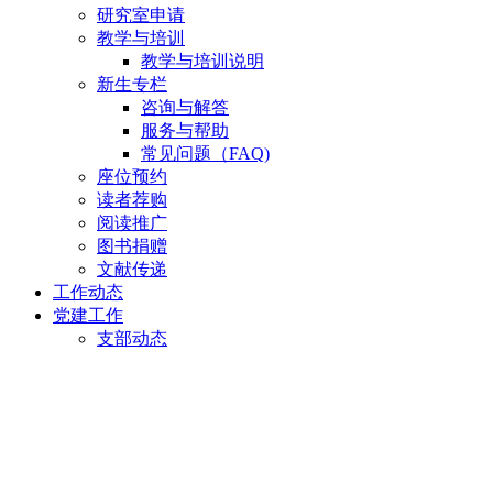
研究室申请
教学与培训
教学与培训说明
新生专栏
咨询与解答
服务与帮助
常见问题（FAQ)
座位预约
读者荐购
阅读推广
图书捐赠
文献传递
工作动态
党建工作
支部动态