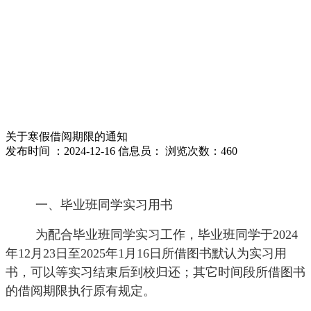
关于寒假借阅期限的通知
发布时间 ：2024-12-16 信息员： 浏览次数：
460
一、毕业班同学实习用书
为配合毕业班同学实习工作，毕业班同学于
202
4
年
12
月
2
3
日至
202
5
年
1
月
1
6
日所借图书默认为实习用
书，可以等实习结束后到校归还；其它时间段所借图书
的借阅期限执行原有规定。