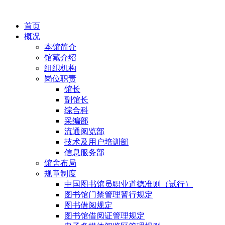
首页
概况
本馆简介
馆藏介绍
组织机构
岗位职责
馆长
副馆长
综合科
采编部
流通阅览部
技术及用户培训部
信息服务部
馆舍布局
规章制度
中国图书馆员职业道德准则（试行）
图书馆门禁管理暂行规定
图书借阅规定
图书馆借阅证管理规定