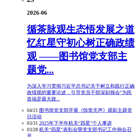
2026-06
循茶脉观生态悟发展之道
忆红星守初心树正确政绩
观 ——图书馆党支部主
题党...
为深入学习贯彻习近平总书记关于树立和践行正确
政绩观的重要论述，引导党员干部深刻领会“为民
造福是最大政...
04/21
图书馆党支部开展《惊蛰无声》观影主题党
日活动
03/31
2025年下半年机关“四星”个人事迹
03/28
机关“四星”表彰会暨党支部书记工作例会召
开