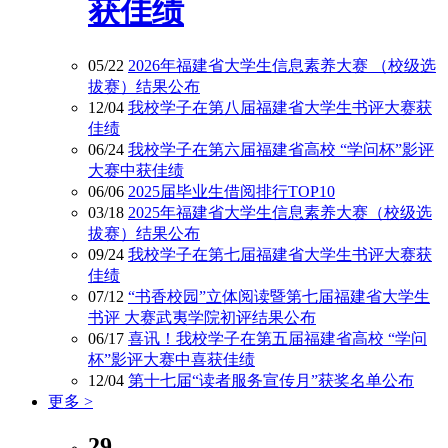
获佳绩
05/22
2026年福建省大学生信息素养大赛 （校级选
拔赛）结果公布
12/04
我校学子在第八届福建省大学生书评大赛获
佳绩
06/24
我校学子在第六届福建省高校 “学问杯”影评
大赛中获佳绩
06/06
2025届毕业生借阅排行TOP10
03/18
2025年福建省大学生信息素养大赛（校级选
拔赛）结果公布
09/24
我校学子在第七届福建省大学生书评大赛获
佳绩
07/12
“书香校园”立体阅读暨第七届福建省大学生
书评 大赛武夷学院初评结果公布
06/17
喜讯！我校学子在第五届福建省高校 “学问
杯”影评大赛中喜获佳绩
12/04
第十七届“读者服务宣传月”获奖名单公布
更多 >
29