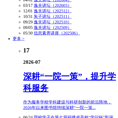
03/17
逸夫讲坛（202603）
12/01
逸夫讲坛（202512）
10/31
朱子讲坛（202511）
09/29
逸夫讲坛（202510）
09/05
逸夫讲坛（202509）
05/30
信息素养讲座（202506）
更多 >
17
2026-07
深耕“一院一策”，提升学
科服务
作为服务学校学科建设与科研创新的前沿阵地，
2026年以来图书馆持续深耕“一院一策...
06/24
我校学子在第七届福建省高校“学问杯”影评