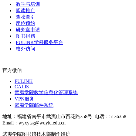
教学与培训
阅读推广
查收查引
座位预约
研究室申请
图书捐赠
FULINK学科服务平台
校外访问
官方微信
FULINK
CALIS
武夷学院教学信息化管理系统
VPN服务
武夷学院邮件系统
地址：福建省南平市武夷山市百花路358号
电话：5136358
Email：wyxytsg@wuyiu.edu.cn
武夷学院图书馆技术部制作维护